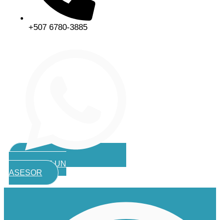
+507 6780-3885
CONTACTE UN
ASESOR