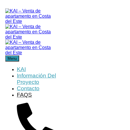
Menu
KAI
Información Del
Proyecto
Contacto
FAQS